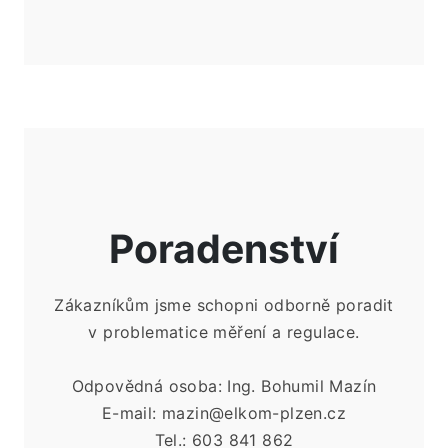
Poradenství
Zákazníkům jsme schopni odborně poradit
v
problematice měření a
regulace.
Odpovědná osoba: Ing. Bohumil Mazín
E-mail: mazin@elkom-plzen.cz
Tel.: 603 841 862