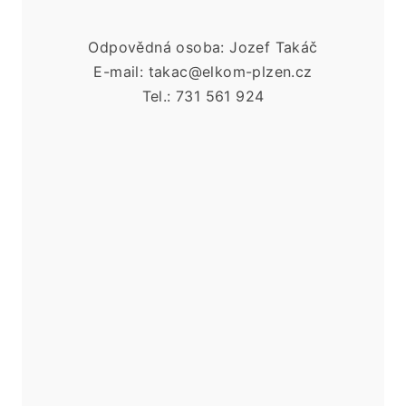
Odpovědná osoba: Jozef Takáč
E-mail: takac@elkom-plzen.cz
Tel.: 731 561 924