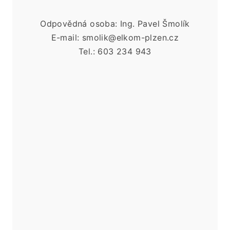
Odpovědná osoba: Ing. Pavel Šmolík
E-mail: smolik@elkom-plzen.cz
Tel.: 603 234 943