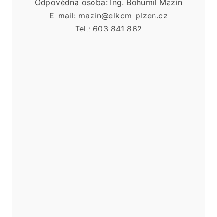
Odpovědná osoba: Ing. Bohumil Mazín
E-mail: mazin@elkom-plzen.cz
Tel.: 603 841 862