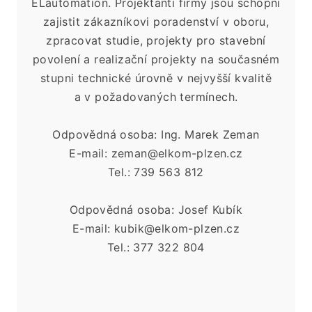
ELautomation. Projektanti firmy jsou schopni
zajistit zákazníkovi poradenství v oboru,
zpracovat studie, projekty pro stavební
povolení a realizační projekty na
současném
stupni technické úrovně v
nejvyšší kvalitě
a
v
požadovaných termínech.
Odpovědná osoba: Ing. Marek Zeman
E-mail: zeman@elkom-plzen.cz
Tel.: 739 563 812
Odpovědná osoba: Josef Kubík
E-mail: kubik@elkom-plzen.cz
Tel.: 377 322 804