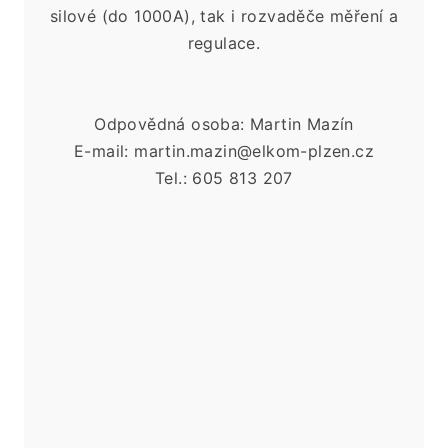
silové (do
1000A), tak i
rozvaděče měření a
regulace.
Odpovědná osoba: Martin Mazín
E-mail: martin.mazin@elkom-plzen.cz
Tel.: 605 813 207