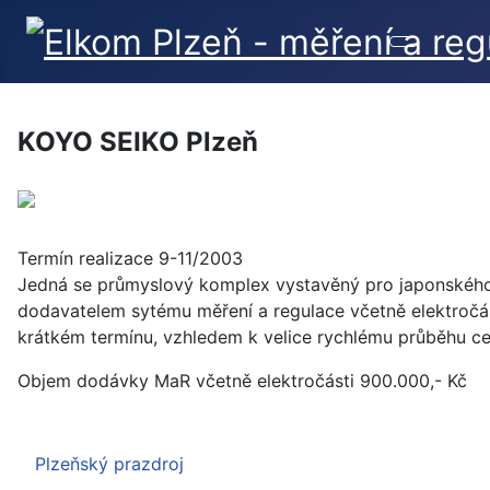
KOYO SEIKO Plzeň
Termín realizace 9-11/2003
Jedná se průmyslový komplex vystavěný pro japonského 
dodavatelem sytému měření a regulace včetně elektročá
krátkém termínu, vzhledem k velice rychlému průběhu ce
Objem dodávky MaR včetně elektročásti 900.000,- Kč
Plzeňský prazdroj