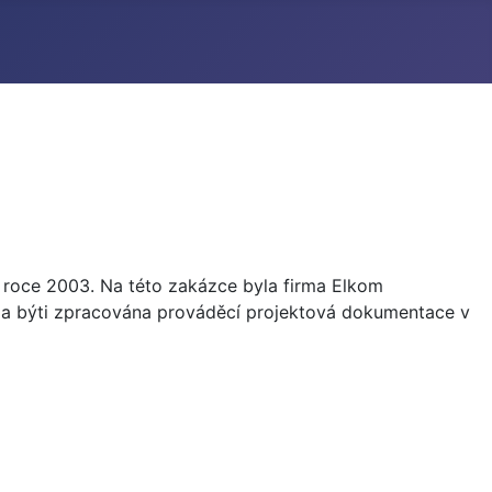
 roce 2003. Na této zakázce byla firma Elkom
ela býti zpracována prováděcí projektová dokumentace v