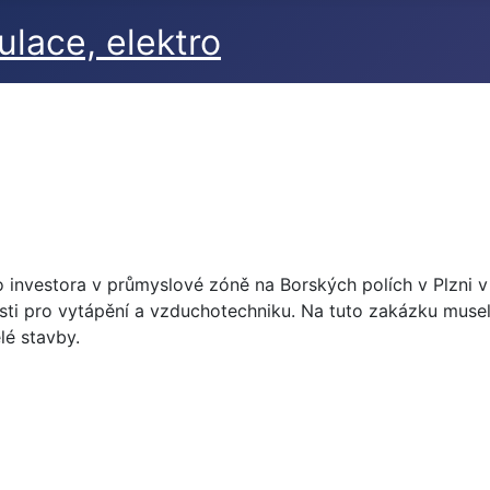
investora v průmyslové zóně na Borských polích v Plzni v
sti pro vytápění a vzduchotechniku. Na tuto zakázku mus
lé stavby.